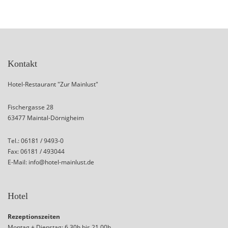
Kontakt
Hotel-Restaurant "Zur Mainlust"
Fischergasse 28
63477 Maintal-Dörnigheim
Tel.: 06181 / 9493-0
Fax: 06181 / 493044
E-Mail: info@hotel-mainlust.de
Hotel
Rezeptionszeiten
Montag + Dienstag: 6.30h bis 21.00h