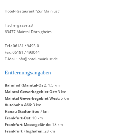
Hotel-Restaurant "Zur Mainlust"
Fischergasse 28
63477 Maintal-Dörnigheim
Tel.: 06181 / 9493-0
Fax: 06181 / 493044
E-Mail: info@hotel-mainlust.de
Entfernungsangaben
Bahnhof (Maintal-Ost):
1,5 km
Maintal Gewerbegebiet Ost:
3 km
Maintal Gewerbegebiet West:
5 km
Autobahn A66:
3 km
Hanau Stadtmitte:
7 km
Frankfurt-Ost:
10 km
Frankfurt-Messegelände:
18 km
Frankfurt Flughafen:
28 km