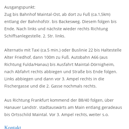
Ausgangspunkt:
Zug bis Bahnhof Maintal-Ost, ab dort zu Fuß (ca.1,5km)
entlang der Bahnhofstr. bis Backesweg. Diesem folgen bis
Ende. Nach links und nächste wieder rechts Richtung
Schiffsanlegestelle. 2. Str. links.
Alternativ mit Taxi (ca.5 min.) oder Buslinie 22 bis Haltestelle
Alter Friedhof, dann 100m zu Fuß. Autobahn A66 (aus
Richtung Fulda/Hanau) bis Ausfahrt Maintal-Dörnigheim,
nach Abfahrt rechts abbiegen und Straße bis Ende folgen.
Links abbiegen und dann vor 3. Ampel rechts in die
Fischergasse und die 2. Gasse nochmals rechts.
Aus Richtung Frankfurt kommend der B8/40 folgen, über
Hanauer Landstr. stadtauswärts am Main entlang geradeaus
bis Ortsschild Maintal. Vor 3. Ampel rechts, weiter s.o.
Kontakt